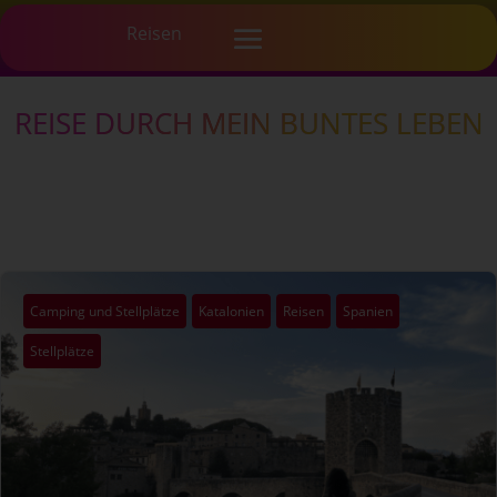
REISE DURCH MEIN BUNTES LEBEN
Camping und Stellplätze
Katalonien
Reisen
Spanien
Stellplätze