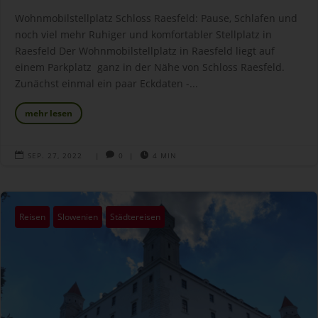
Wohnmobilstellplatz Schloss Raesfeld: Pause, Schlafen und
noch viel mehr ​Ruhiger und komfortabler Stellplatz in
Raesfeld ​Der Wohnmobilstellplatz in Raesfeld liegt auf
einem Parkplatz ganz in der Nähe von Schloss Raesfeld.
Zunächst einmal ein paar Eckdaten -...
mehr lesen

SEP. 27, 2022
|

0
|

4 MIN
Reisen
Slowenien
Städtereisen