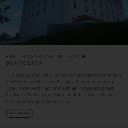
EIN TAGESAUSFLUG NACH
BRATISLAVA
Ein Tagesausflug von Wien nach BratislavaWie kommt man
am Besten von Wien nach BratislavaWenn man mehrere
Tage in Wien verbringt, lohnt sich ein Tagesausflug nach
Bratislava. Bratislava, die Hauptstadt der Slowakei ist gar
nicht so weit weg und lohnt sich...
mehr lesen