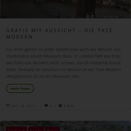
GRATIS MIT AUSSICHT – DIE TATE
MODERN
Für mich gehört zu jeder Städtereise auch der Besuch von
mindestens einem Museum dazu. In London fällt das trotz
der Fülle von Museen nicht schwer, da ich moderne Kunst
liebe. Deshalb ist natürlich ein Besuch in der Tate Modern
obligatorisch. Es ist ein Museum, das...
mehr lesen

OKT. 28, 2019
|

0
|

3 MIN