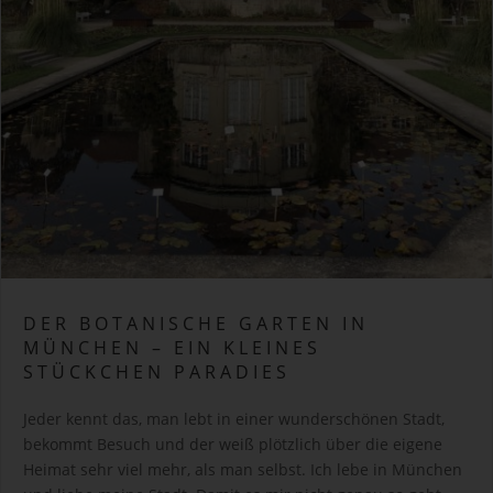
DER BOTANISCHE GARTEN IN
MÜNCHEN – EIN KLEINES
STÜCKCHEN PARADIES
Jeder kennt das, man lebt in einer wunderschönen Stadt,
bekommt Besuch und der weiß plötzlich über die eigene
Heimat sehr viel mehr, als man selbst. Ich lebe in München