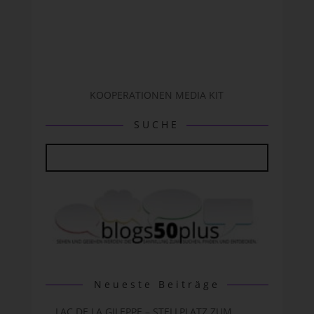
KOOPERATIONEN MEDIA KIT
SUCHE
Neueste Beiträge
LAC DE LA GILEPPE – STELLPLATZ ZUM