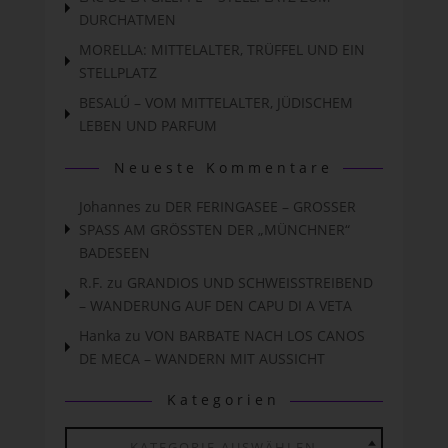
DURCHATMEN
MORELLA: MITTELALTER, TRÜFFEL UND EIN
STELLPLATZ
BESALÚ – VOM MITTELALTER, JÜDISCHEM
LEBEN UND PARFUM
Neueste Kommentare
Johannes
zu
DER FERINGASEE – GROSSER
SPASS AM GRÖSSTEN DER „MÜNCHNER“
BADESEEN
R.F.
zu
GRANDIOS UND SCHWEISSTREIBEND
– WANDERUNG AUF DEN CAPU DI A VETA
Hanka
zu
VON BARBATE NACH LOS CANOS
DE MECA – WANDERN MIT AUSSICHT
Kategorien
Kategorien