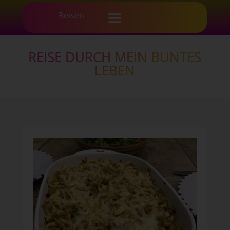
REISE DURCH MEIN BUNTES
LEBEN