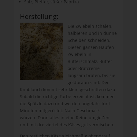
Salz, Pfeffer, süßer Paprika
Herstellung:
Die Zwiebeln schälen,
halbieren und in dünne
Scheiben schneiden.
Diesen ganzen Haufen
Zwiebeln in
Butterschmalz, Butter
oder Bratcreme
langsam braten, bis sie
goldbraun sind. Der
Knoblauch kommt sehr klein geschnitten dazu.
Sobald die richtige Farbe erreicht ist, kommen
die Spätzle dazu und werden ungefähr fünf
Minuten mitgeröstet. Nach Geschmack
würzen. Dann alles in eine Reine umgießen
und mit dreiviertel des Käses gut vermischen.
Den restlichen Käse gleichmäßig obendrauf